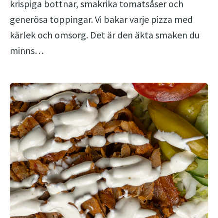
krispiga bottnar, smakrika tomatsåser och
generösa toppingar. Vi bakar varje pizza med
kärlek och omsorg. Det är den äkta smaken du
minns…