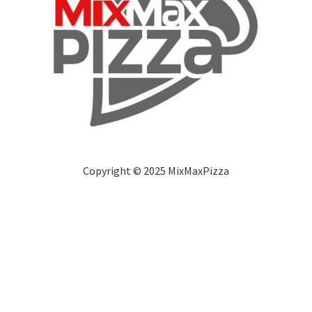
Copyright © 2025 MixMaxPizza