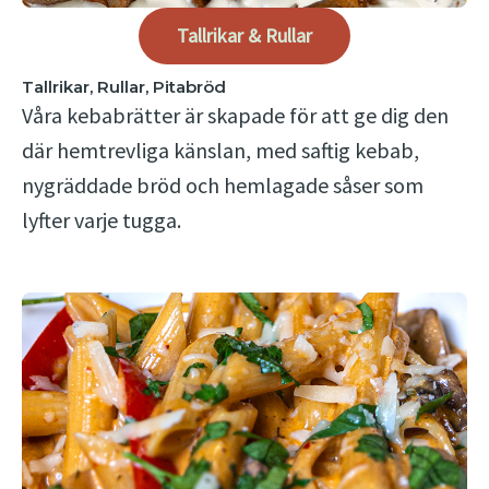
Tallrikar & Rullar
Tallrikar, Rullar, Pitabröd
Våra kebabrätter är skapade för att ge dig den
där hemtrevliga känslan, med saftig kebab,
nygräddade bröd och hemlagade såser som
lyfter varje tugga.