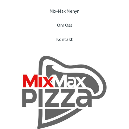
Mix-Max Menyn
Om Oss
Kontakt