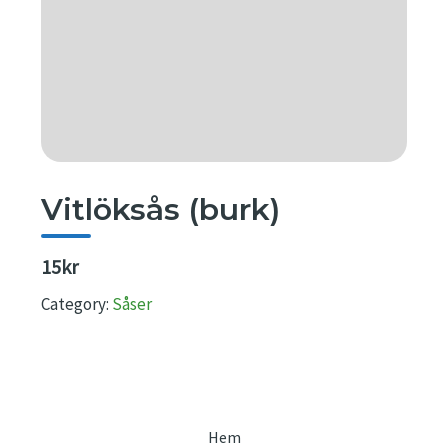
Vitlöksås (burk)
15kr
Category:
Såser
Hem