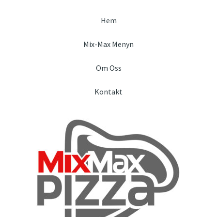
Hem
Mix-Max Menyn
Om Oss
Kontakt