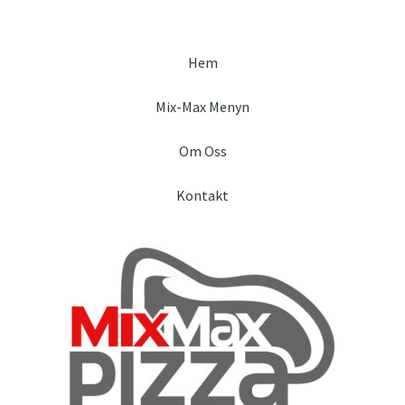
Hem
Mix-Max Menyn
Om Oss
Kontakt