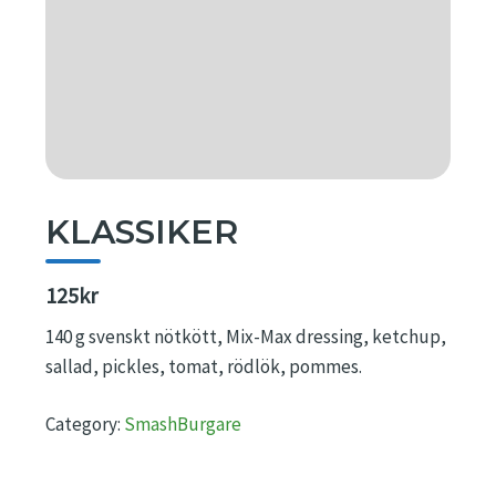
KLASSIKER
125kr
140 g svenskt nötkött, Mix-Max dressing, ketchup,
sallad, pickles, tomat, rödlök, pommes.
Category:
SmashBurgare