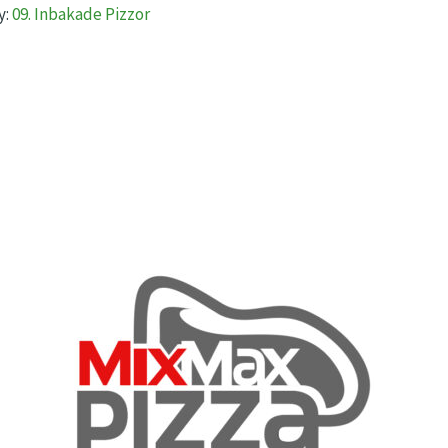
y:
09. Inbakade Pizzor