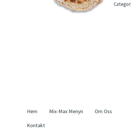
Categor
Hem
Mix-Max Menyn
Om Oss
Kontakt