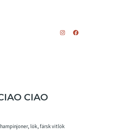
 CIAO CIAO
champinjoner, lök, färsk vitlök