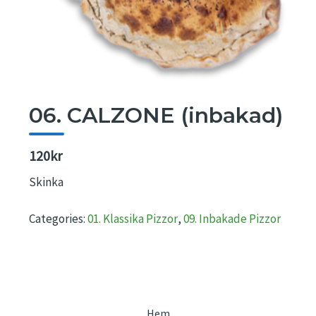
06. CALZONE (inbakad)
120kr
Skinka
Categories:
01. Klassika Pizzor
,
09. Inbakade Pizzor
Hem