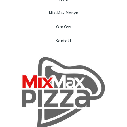
Mix-Max Menyn
Om Oss
Kontakt