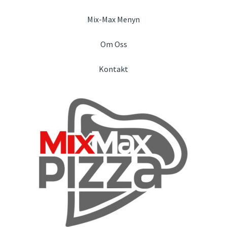
Mix-Max Menyn
Om Oss
Kontakt