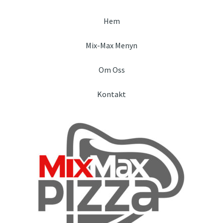
Hem
Mix-Max Menyn
Om Oss
Kontakt