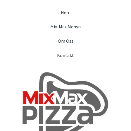
Hem
Mix-Max Menyn
Om Oss
Kontakt